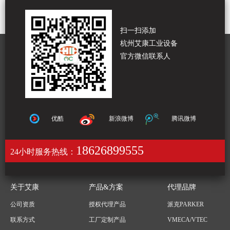
扫一扫添加
杭州艾康工业设备
官方微信联系人
优酷
新浪微博
腾讯微博
18626899555
24小时服务热线：
关于艾康
产品&方案
代理品牌
公司资质
授权代理产品
派克PARKER
联系方式
工厂定制产品
VMECA/VTEC