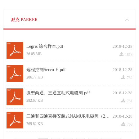
派克 PARKER
Legris 综合样本.pdf
2018-12-28
끂
36.05 MB
1818
远程控制Servo-H.pdf
2018-12-28
끂
286.77 KB
782
微型两通、三通直动式电磁阀.pdf
2018-12-28
끂
282.67 KB
751
三通和四通直接安装式NAMUR电磁阀（2013.5.10）.pdf
2018-12-28
끂
769.82 KB
768