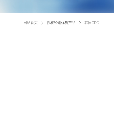
网站首页
ꄲ
授权经销优势产品
ꄲ
韩国CDC