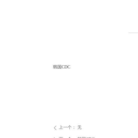
韩国CDC
上一个：
无
ꄴ