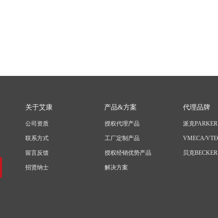
关于艾康
产品&方案
代理品牌
公司资质
授权代理产品
派克PARKER
联系方式
工厂定制产品
VMECA/VTE
留言反馈
授权经销优势产品
贝克BECKER
招贤纳士
解决方案