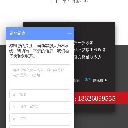
下一个：
韩国CDC
ꄲ
请您留言
扫一扫添加
感谢您的关注，当前客服人员不在
杭州艾康工业设备
线，请填写一下您的信息，我们会
尽快和您联系。
官方微信联系人
优酷
新浪微博
腾讯微博
18626899555
24小时服务热线：