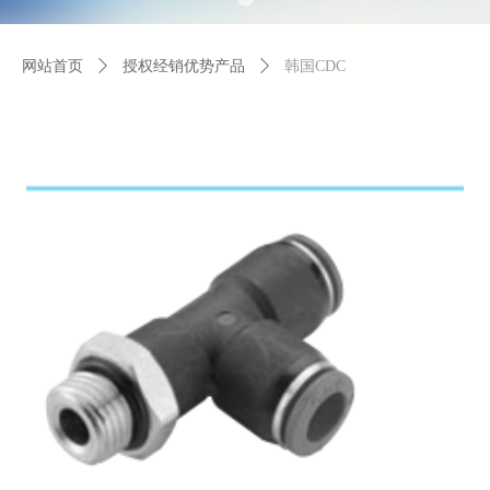
网站首页
ꄲ
授权经销优势产品
ꄲ
韩国CDC