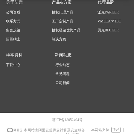
关于艾康
产品&方案
代理品牌
公司资质
授权代理产品
派克PARKER
联系方式
工厂定制产品
VMECA/VTEC
留言反馈
授权经销优势产品
贝克BECKER
招贤纳士
解决方案
样本资料
新闻动态
下载中心
行业动态
常见问题
公司新闻
浙ICP备18052404号
本网站支持
IPv6
本网站由阿里云提供云计算及安全服务