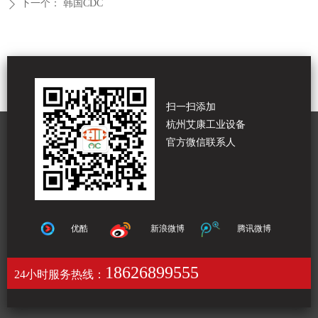
下一个：
韩国CDC
ꄲ
扫一扫添加
杭州艾康工业设备
官方微信联系人
优酷
新浪微博
腾讯微博
18626899555
24小时服务热线：