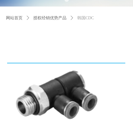
网站首页
ꄲ
授权经销优势产品
ꄲ
韩国CDC