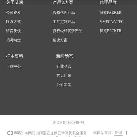
关于艾康
产品&方案
代理品牌
公司资质
授权代理产品
派克PARKER
联系方式
工厂定制产品
VMECA/VTEC
留言反馈
授权经销优势产品
贝克BECKER
招贤纳士
解决方案
样本资料
新闻动态
下载中心
行业动态
常见问题
公司新闻
浙ICP备18052404号
本网站支持
IPv6
本网站由阿里云提供云计算及安全服务