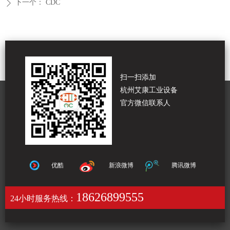
下一个：
CDC
ꄲ
扫一扫添加
杭州艾康工业设备
官方微信联系人
优酷
新浪微博
腾讯微博
18626899555
24小时服务热线：