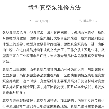
微型真空泵维修方法
浏览量：
92
2018年11月29日
ꄘ
微型真空泵也叫小型真空泵，因为其体积较小，占地面积也少，所以
叫做微型真空泵，微型真空泵相比大型真空泵来说，最大的区别就是
体型上的差异，微型真空泵非常好搬运。微型真空泵具备一进一出的
抽气嘴，在进口处能持续形成真空或负压，工作介质主要是气体。微
型真空泵在工业应用非常广泛，给大家介绍几种常见微型真空泵维修
方法。
真空泵出现腐蚀：微型真空泵腐蚀的形态可分为两大类，局部腐蚀和
全面腐蚀，局部腐蚀主要是发生在局部，全面腐蚀的情况表现在真空
泵全部表面，这个时候，真空泵维修主要采用高分子复合材料对真空
泵实施表面有机涂层防腐，施工比较简便，而且成本比较低，修复效
果也非常明显；
真空泵壳体裂纹破裂：真空泵因铸造、加工缺陷，内应力及超负荷运
行等原因经常导致部件出现裂纹或断裂现象。真空泵维修主要是采用