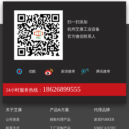
扫一扫添加
杭州艾康工业设备
官方微信联系人
优酷
新浪微博
腾讯微博
18626899555
24小时服务热线：
关于艾康
产品&方案
代理品牌
公司资质
授权代理产品
派克PARKER
联系方式
工厂定制产品
VMECA/VTEC